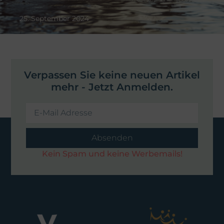
25. September 2024
Verpassen Sie keine neuen Artikel
mehr - Jetzt Anmelden.
Absenden
Kein Spam und keine Werbemails!