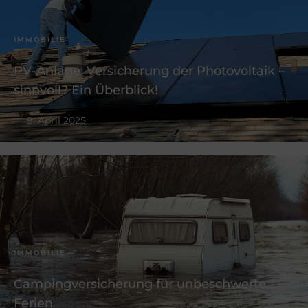
IMMOBILIE
PV-Anlage: Versicherung der Photovoltaik –
sinnvoll? Ein Überblick!
9. April 2025
IMMOBILIE
Campingversicherung für unbeschwerte
Ferien