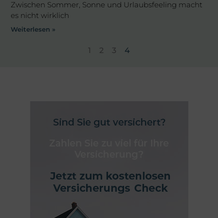
Zwischen Sommer, Sonne und Urlaubsfeeling macht
es nicht wirklich
Weiterlesen »
1
2
3
4