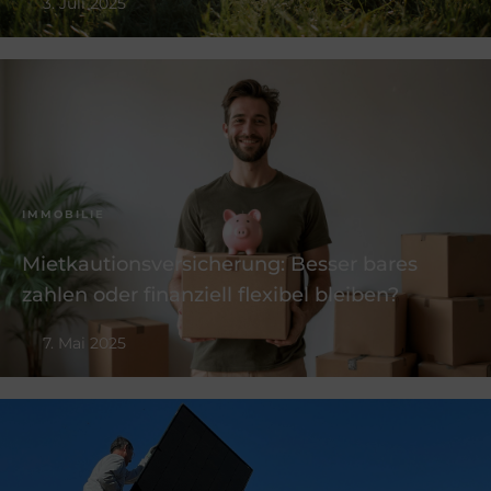
3. Juli 2025
IMMOBILIE
Mietkautionsversicherung: Besser bares
zahlen oder finanziell flexibel bleiben?
7. Mai 2025