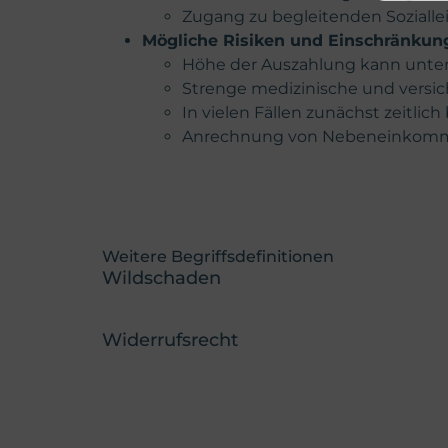
Zugang zu begleitenden Sozial
Mögliche Risiken und Einschränkun
Höhe der Auszahlung kann unte
Strenge medizinische und versic
In vielen Fällen zunächst zeitlic
Anrechnung von Nebeneinkomme
Weitere Begriffsdefinitionen
Wildschaden
Widerrufsrecht