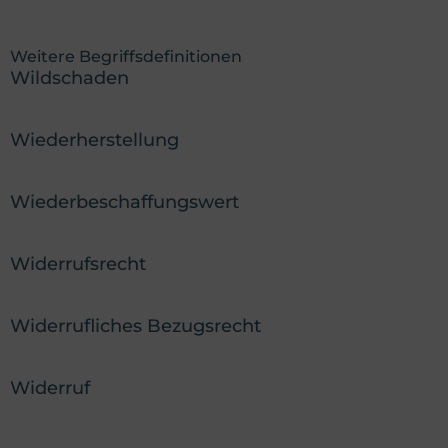
Weitere Begriffsdefinitionen
Wildschaden
Wiederherstellung
Wiederbeschaffungswert
Widerrufsrecht
Widerrufliches Bezugsrecht
Widerruf